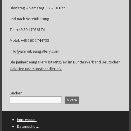
Dienstag – Samstag: 12 – 18 Uhr
und nach Vereinbarung
Tel: +49 30 47056174
Mobil: +49 163 1744738
info@janinebeangallery.com
Die janinebeangallery ist Mitglied im
Bundesverband Deutscher
Galerien und Kunsthändler e.V.
Suchen
Suchen
Impressum
Datenschutz