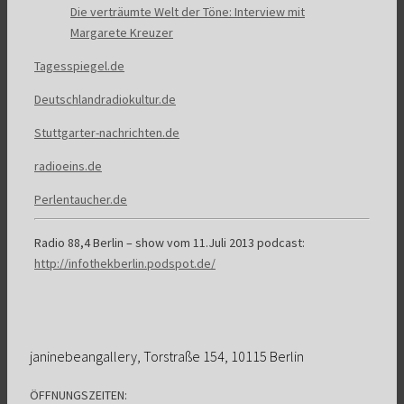
Die verträumte Welt der Töne: Interview mit
Margarete Kreuzer
Tagesspiegel.de
Deutschlandradiokultur.de
Stuttgarter-nachrichten.de
radioeins.de
Perlentaucher.de
Radio 88,4 Berlin – show vom 11.Juli 2013 podcast:
http://infothekberlin.podspot.de/
janinebeangallery, Torstraße 154, 10115 Berlin
ÖFFNUNGSZEITEN: