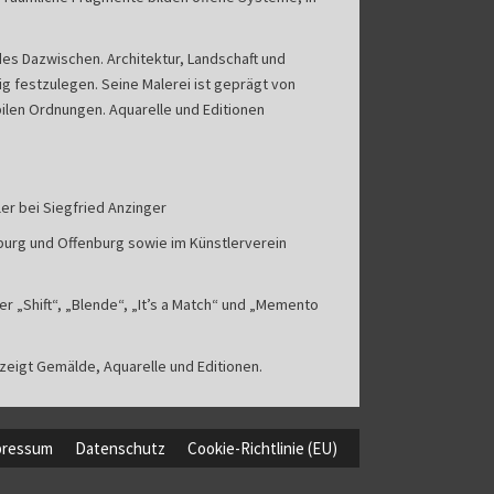
es Dazwischen. Architektur, Landschaft und
g festzulegen. Seine Malerei ist geprägt von
ilen Ordnungen. Aquarelle und Editionen
er bei Siegfried Anzinger
sburg und Offenburg sowie im Künstlerverein
r „Shift“, „Blende“, „It’s a Match“ und „Memento
 zeigt Gemälde, Aquarelle und Editionen.
pressum
Datenschutz
Cookie-Richtlinie (EU)