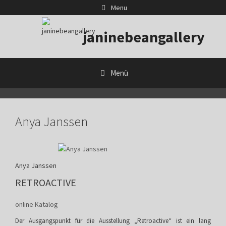
Zum
Menu
Inhalt
springen
janinebeangallery
Menü
Anya Janssen
Anya Janssen
RETROACTIVE
online Katalog
Der Ausgangspunkt für die Ausstellung „Retroactive“ ist ein lang