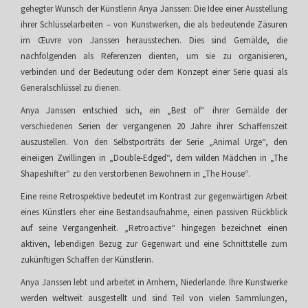
gehegter Wunsch der Künstlerin Anya Janssen: Die Idee einer Ausstellung
ihrer Schlüsselarbeiten – von Kunstwerken, die als bedeutende Zäsuren
im Œuvre von Janssen herausstechen. Dies sind Gemälde, die
nachfolgenden als Referenzen dienten, um sie zu organisieren,
verbinden und der Bedeutung oder dem Konzept einer Serie quasi als
Generalschlüssel zu dienen.
Anya Janssen entschied sich, ein „Best of“ ihrer Gemälde der
verschiedenen Serien der vergangenen 20 Jahre ihrer Schaffenszeit
auszustellen. Von den Selbstporträts der Serie „Animal Urge“, den
eineiigen Zwillingen in „Double-Edged“, dem wilden Mädchen in „The
Shapeshifter“ zu den verstorbenen Bewohnern in „The House“.
Eine reine Retrospektive bedeutet im Kontrast zur gegenwärtigen Arbeit
eines Künstlers eher eine Bestandsaufnahme, einen passiven Rückblick
auf seine Vergangenheit. „Retroactive“ hingegen bezeichnet einen
aktiven, lebendigen Bezug zur Gegenwart und eine Schnittstelle zum
zukünftigen Schaffen der Künstlerin.
Anya Janssen lebt und arbeitet in Arnhem, Niederlande. Ihre Kunstwerke
werden weltweit ausgestellt und sind Teil von vielen Sammlungen,