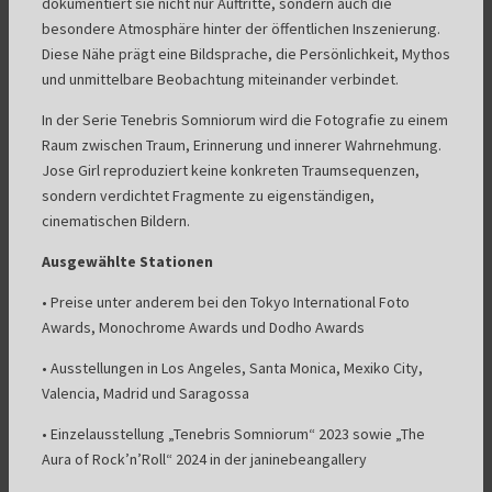
dokumentiert sie nicht nur Auftritte, sondern auch die
besondere Atmosphäre hinter der öffentlichen Inszenierung.
Diese Nähe prägt eine Bildsprache, die Persönlichkeit, Mythos
und unmittelbare Beobachtung miteinander verbindet.
In der Serie Tenebris Somniorum wird die Fotografie zu einem
Raum zwischen Traum, Erinnerung und innerer Wahrnehmung.
Jose Girl reproduziert keine konkreten Traumsequenzen,
sondern verdichtet Fragmente zu eigenständigen,
cinematischen Bildern.
Ausgewählte Stationen
• Preise unter anderem bei den Tokyo International Foto
Awards, Monochrome Awards und Dodho Awards
• Ausstellungen in Los Angeles, Santa Monica, Mexiko City,
Valencia, Madrid und Saragossa
• Einzelausstellung „Tenebris Somniorum“ 2023 sowie „The
Aura of Rock’n’Roll“ 2024 in der janinebeangallery