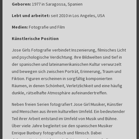
Geboren:
1977 in Saragossa, Spanien
Lebt und arbeitet:
seit 2010 in Los Angeles, USA
Medien:
Fotografie und Film
Künstlerische Position
Jose Girls Fotografie verbindet Inszenierung, filmisches Licht
und psychologische Verdichtung. Ihre Bildwelten sind tief in
der spanischen und lateinamerikanischen Kultur verwurzelt
und bewegen sich zwischen Porträt, Erinnerung, Traum und
Fiktion. Figuren erscheinen in sorgfältig komponierten
Räumen, in denen Schönheit, Verletzlichkeit und eine häufig
dunkle, rätselhafte Atmosphäre aufeinandertreffen.
Neben freien Serien fotografiert Jose Girl Musiker, Künstler
und Menschen aus ihrem kulturellen Umfeld. Ein bedeutender
Teil ihrer Arbeit entstand im Umfeld von Musik und Bühne.
Über viele Jahre begleitet sie den spanischen Musiker
Enrique Bunbury fotografisch und filmisch. Dabei