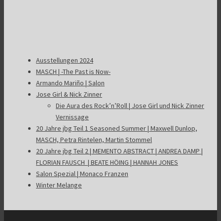
Ausstellungen 2024
MASCH | -The Past is Now-
Armando Mariño | Salon
Jose Girl & Nick Zinner
Die Aura des Rock’n’Roll | Jose Girl und Nick Zinner
Vernissage
20 Jahre jbg Teil 1 Seasoned Summer | Maxwell Dunlop,
MASCH, Petra Rintelen, Martin Stommel
20 Jahre jbg Teil 2 | MEMENTO ABSTRACT | ANDREA DAMP |
FLORIAN FAUSCH | BEATE HÖING | HANNAH JONES
Salon Spezial | Monaco Franzen
Winter Melange