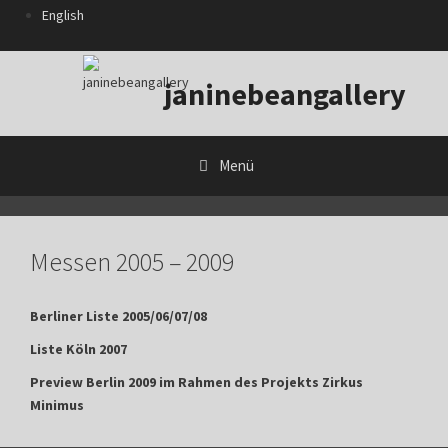
Zum
English
Inhalt
springen
janinebeangallery
Menü
Messen 2005 – 2009
Berliner Liste 2005/06/07/08
Liste Köln 2007
Preview Berlin 2009 im Rahmen des Projekts Zirkus
Minimus