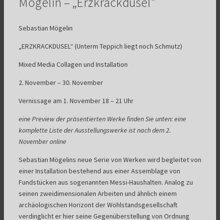
Mögelin – „Erzkrackdusel“
Sebastian Mögelin
„ERZKRACKDUSEL“ (Unterm Teppich liegt noch Schmutz)
Mixed Media Collagen und Installation
2. November – 30. November
Vernissage am 1. November 18 – 21 Uhr
eine Preview der präsentierten Werke finden Sie unten: eine
komplette Liste der Ausstellungswerke ist nach dem 2.
November online
Sebastian Mögelins neue Serie von Werken wird begleitet von
einer Installation bestehend aus einer Assemblage von
Fundstücken aus sogenannten Messi-Haushalten. Analog zu
seinen zweidimensionalen Arbeiten und ähnlich einem
archäologischen Horizont der Wohlstandsgesellschaft
verdinglicht er hier seine Gegenüberstellung von Ordnung