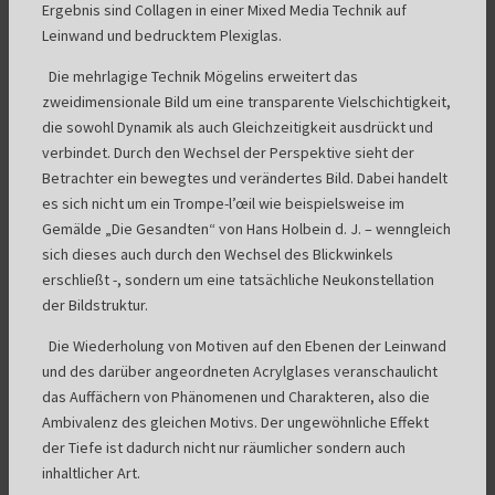
Ergebnis sind Collagen in einer Mixed Media Technik auf
Leinwand und bedrucktem Plexiglas.
Die mehrlagige Technik Mögelins erweitert das
zweidimensionale Bild um eine transparente Vielschichtigkeit,
die sowohl Dynamik als auch Gleichzeitigkeit ausdrückt und
verbindet. Durch den Wechsel der Perspektive sieht der
Betrachter ein bewegtes und verändertes Bild. Dabei handelt
es sich nicht um ein Trompe-l’œil wie beispielsweise im
Gemälde „Die Gesandten“ von Hans Holbein d. J. – wenngleich
sich dieses auch durch den Wechsel des Blickwinkels
erschließt -, sondern um eine tatsächliche Neukonstellation
der Bildstruktur.
Die Wiederholung von Motiven auf den Ebenen der Leinwand
und des darüber angeordneten Acrylglases veranschaulicht
das Auffächern von Phänomenen und Charakteren, also die
Ambivalenz des gleichen Motivs. Der ungewöhnliche Effekt
der Tiefe ist dadurch nicht nur räumlicher sondern auch
inhaltlicher Art.