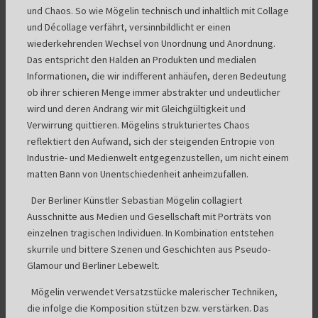
und Chaos. So wie Mögelin technisch und inhaltlich mit Collage
und Décollage verfährt, versinnbildlicht er einen
wiederkehrenden Wechsel von Unordnung und Anordnung.
Das entspricht den Halden an Produkten und medialen
Informationen, die wir indifferent anhäufen, deren Bedeutung
ob ihrer schieren Menge immer abstrakter und undeutlicher
wird und deren Andrang wir mit Gleichgültigkeit und
Verwirrung quittieren. Mögelins strukturiertes Chaos
reflektiert den Aufwand, sich der steigenden Entropie von
Industrie- und Medienwelt entgegenzustellen, um nicht einem
matten Bann von Unentschiedenheit anheimzufallen.
Der Berliner Künstler Sebastian Mögelin collagiert
Ausschnitte aus Medien und Gesellschaft mit Porträts von
einzelnen tragischen Individuen. In Kombination entstehen
skurrile und bittere Szenen und Geschichten aus Pseudo-
Glamour und Berliner Lebewelt.
Mögelin verwendet Versatzstücke malerischer Techniken,
die infolge die Komposition stützen bzw. verstärken. Das