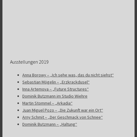
Ausstellungen 2019
Anna Borowy – „Ich sehe was, das du nicht siehst“
Sebastian Mögelin – „Erzkrackdusel“
Inna Artemova – „Future Structures“
Dominik Butzmann im Studio Wiehre
Martin Stommel – „Arkadia“
Juan Miguel Pozo – „Die Zukunft war ein Ort“
Arny Schmit – „Der Geschmack von Schnee“
Dominik Butzmann – „Haltung“