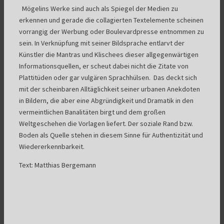
Mögelins Werke sind auch als Spiegel der Medien zu
erkennen und gerade die collagierten Textelemente scheinen
vorrangig der Werbung oder Boulevardpresse entnommen zu
sein. In Verknüpfung mit seiner Bildsprache entlarvt der
Künstler die Mantras und Klischees dieser allgegenwärtigen
Informationsquellen, er scheut dabei nicht die Zitate von
Plattitüden oder gar vulgären Sprachhülsen. Das deckt sich
mit der scheinbaren Alltäglichkeit seiner urbanen Anekdoten
in Bildern, die aber eine Abgründigkeit und Dramatik in den
vermeintlichen Banalitäten birgt und dem großen
Weltgeschehen die Vorlagen liefert. Der soziale Rand bzw.
Boden als Quelle stehen in diesem Sinne für Authentizität und
Wiedererkennbarkeit.
Text: Matthias Bergemann