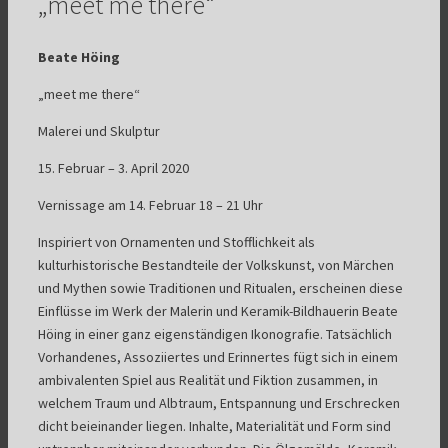
„meet me there“
Beate Höing
„meet me there“
Malerei und Skulptur
15. Februar – 3. April 2020
Vernissage am 14. Februar 18 – 21 Uhr
Inspiriert von Ornamenten und Stofflichkeit als
kulturhistorische Bestandteile der Volkskunst, von Märchen
und Mythen sowie Traditionen und Ritualen, erscheinen diese
Einflüsse im Werk der Malerin und Keramik-Bildhauerin Beate
Höing in einer ganz eigenständigen Ikonografie. Tatsächlich
Vorhandenes, Assoziiertes und Erinnertes fügt sich in einem
ambivalenten Spiel aus Realität und Fiktion zusammen, in
welchem Traum und Albtraum, Entspannung und Erschrecken
dicht beieinander liegen. Inhalte, Materialität und Form sind