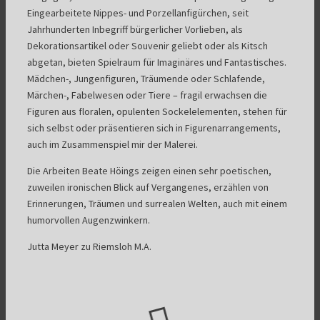
Eingearbeitete Nippes- und Porzellanfigürchen, seit
Jahrhunderten Inbegriff bürgerlicher Vorlieben, als
Dekorationsartikel oder Souvenir geliebt oder als Kitsch
abgetan, bieten Spielraum für Imaginäres und Fantastisches.
Mädchen-, Jungenfiguren, Träumende oder Schlafende,
Märchen-, Fabelwesen oder Tiere – fragil erwachsen die
Figuren aus floralen, opulenten Sockelelementen, stehen für
sich selbst oder präsentieren sich in Figurenarrangements,
auch im Zusammenspiel mir der Malerei.
Die Arbeiten Beate Höings zeigen einen sehr poetischen,
zuweilen ironischen Blick auf Vergangenes, erzählen von
Erinnerungen, Träumen und surrealen Welten, auch mit einem
humorvollen Augenzwinkern.
Jutta Meyer zu Riemsloh M.A.