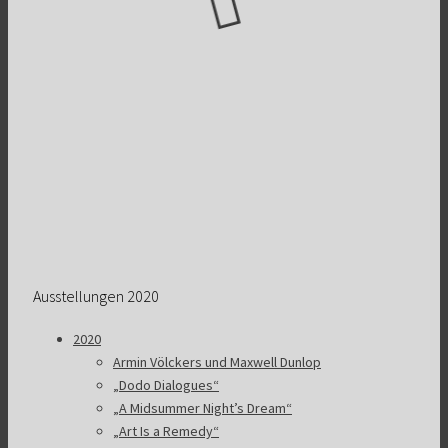
Ausstellungen 2020
2020
Armin Völckers und Maxwell Dunlop
„Dodo Dialogues“
„A Midsummer Night’s Dream“
„Art Is a Remedy“