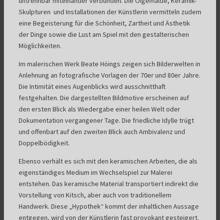
untrennbar miteinander verbunden. Die Ölgemälde, Keramik-
Skulpturen und Installationen der Künstlerin vermitteln zudem
eine Begeisterung für die Schönheit, Zartheit und Ästhetik
der Dinge sowie die Lust am Spiel mit den gestalterischen
Möglichkeiten.
Im malerischen Werk Beate Höings zeigen sich Bilderwelten in
Anlehnung an fotografische Vorlagen der 70er und 80er Jahre.
Die Intimität eines Augenblicks wird ausschnitthaft
festgehalten. Die dargestellten Bildmotive erscheinen auf
den ersten Blick als Wiedergabe einer heilen Welt oder
Dokumentation vergangener Tage. Die friedliche Idylle trügt
und offenbart auf den zweiten Blick auch Ambivalenz und
Doppelbödigkeit.
Ebenso verhält es sich mit den keramischen Arbeiten, die als
eigenständiges Medium im Wechselspiel zur Malerei
entstehen. Das keramische Material transportiert indirekt die
Vorstellung von Kitsch, aber auch von traditionellem
Handwerk. Diese „Hypothek“ kommt der inhaltlichen Aussage
entgegen, wird von der Künstlerin fast provokant gesteigert.