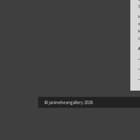
•
© janinebeangallery 2026