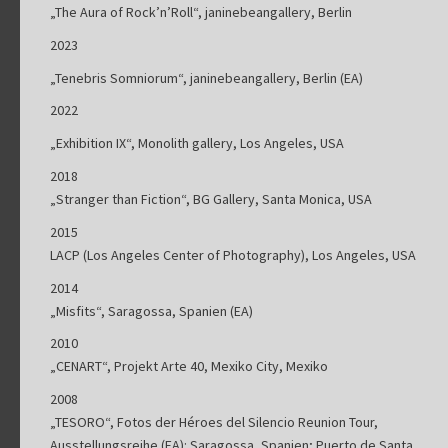
„The Aura of Rock’n’Roll“, janinebeangallery, Berlin
2023
„Tenebris Somniorum“, janinebeangallery, Berlin (EA)
2022
„Exhibition IX“, Monolith gallery, Los Angeles, USA
2018
„Stranger than Fiction“, BG Gallery, Santa Monica, USA
2015
LACP (Los Angeles Center of Photography), Los Angeles, USA
2014
„Misfits“, Saragossa, Spanien (EA)
2010
„CENART“, Projekt Arte 40, Mexiko City, Mexiko
2008
„TESORO“, Fotos der Héroes del Silencio Reunion Tour,
Ausstellungsreihe (EA): Saragossa, Spanien; Puerto de Santa