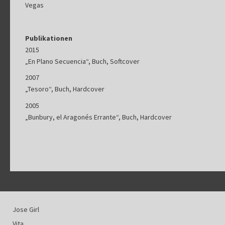
Vegas
Publikationen
2015
„En Plano Secuencia“, Buch, Softcover
2007
„Tesoro“, Buch, Hardcover
2005
„Bunbury, el Aragonés Errante“, Buch, Hardcover
Jose Girl
Vita