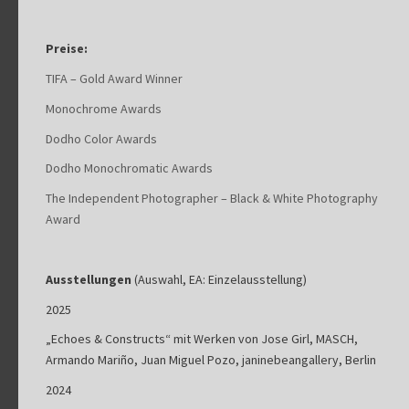
Preise:
TIFA – Gold Award Winner
Monochrome Awards
Dodho Color Awards
Dodho Monochromatic Awards
The Independent Photographer – Black & White Photography
Award
Ausstellungen
(Auswahl, EA: Einzelausstellung)
2025
„Echoes & Constructs“ mit Werken von Jose Girl, MASCH,
Armando Mariño, Juan Miguel Pozo, janinebeangallery, Berlin
2024