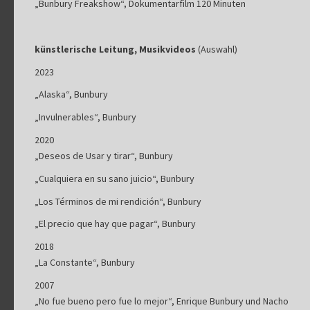
„Bunbury Freakshow“, Dokumentarfilm 120 Minuten
künstlerische Leitung, Musikvideos
(Auswahl)
2023
„Alaska“, Bunbury
„Invulnerables“, Bunbury
2020
„Deseos de Usar y tirar“, Bunbury
„Cualquiera en su sano juicio“, Bunbury
„Los Términos de mi rendición“, Bunbury
„El precio que hay que pagar“, Bunbury
2018
„La Constante“, Bunbury
2007
„No fue bueno pero fue lo mejor“, Enrique Bunbury und Nacho