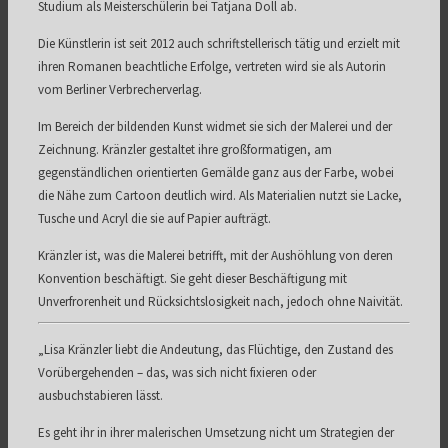
Studium als Meisterschülerin bei Tatjana Doll ab.
Die Künstlerin ist seit 2012 auch schriftstellerisch tätig und erzielt mit
ihren Romanen beachtliche Erfolge, vertreten wird sie als Autorin
vom Berliner Verbrecherverlag.
Im Bereich der bildenden Kunst widmet sie sich der Malerei und der
Zeichnung. Kränzler gestaltet ihre großformatigen, am
gegenständlichen orientierten Gemälde ganz aus der Farbe, wobei
die Nähe zum Cartoon deutlich wird. Als Materialien nutzt sie Lacke,
Tusche und Acryl die sie auf Papier aufträgt.
Kränzler ist, was die Malerei betrifft, mit der Aushöhlung von deren
Konvention beschäftigt. Sie geht dieser Beschäftigung mit
Unverfrorenheit und Rücksichtslosigkeit nach, jedoch ohne Naivität.
„
Lisa Kränzler liebt die Andeutung, das Flüchtige, den Zustand des
Vorübergehenden – das, was sich nicht fixieren oder
ausbuchstabieren lässt.
Es geht ihr in ihrer malerischen Umsetzung nicht um Strategien der