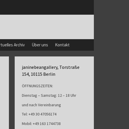
rtuelles Archiv
Über uns
Kontakt
janinebeangallery, Torstraße
154, 10115 Berlin
ÖFFNUNGSZEITEN:
Dienstag – Samstag: 12 – 18 Uhr
und nach Vereinbarung
Tel: +49 30 47056174
Mobil: +49 163 1744738