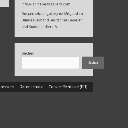
info@janinebeangallery.com
Die janinebeangallery ist Mitglied im
Bundesverband Deutscher Galerien
und Kunsthändler e.V.
Suchen
Suchen
pressum
Datenschutz
Cookie-Richtlinie (EU)