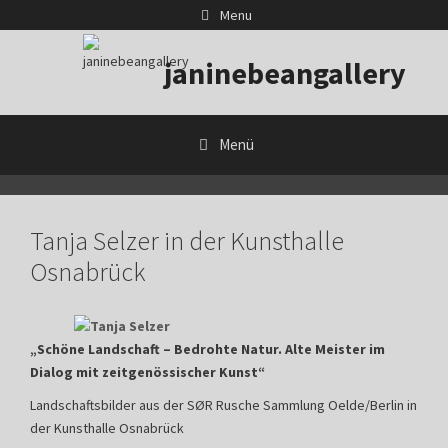
Zum
Menu
Inhalt
springen
janinebeangallery
Menü
Tanja Selzer in der Kunsthalle
Osnabrück
„Schöne Landschaft – Bedrohte Natur. Alte Meister im
Dialog mit zeitgenössischer Kunst“
Landschaftsbilder aus der SØR Rusche Sammlung Oelde/Berlin in
der Kunsthalle Osnabrück