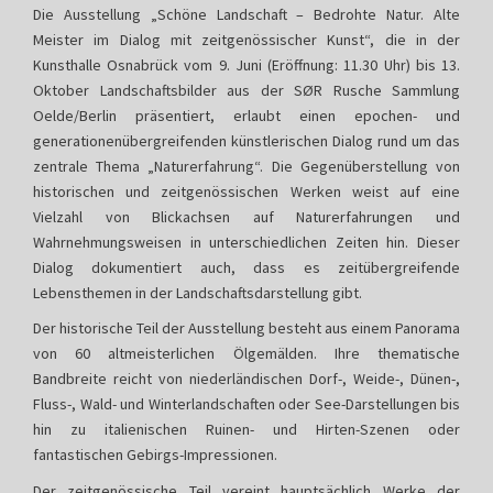
Die Ausstellung „Schöne Landschaft – Bedrohte Natur. Alte
Meister im Dialog mit zeitgenössischer Kunst“, die in der
Kunsthalle Osnabrück vom 9. Juni (Eröffnung: 11.30 Uhr) bis 13.
Oktober Landschaftsbilder aus der SØR Rusche Sammlung
Oelde/Berlin präsentiert, erlaubt einen epochen- und
generationenübergreifenden künstlerischen Dialog rund um das
zentrale Thema „Naturerfahrung“. Die Gegenüberstellung von
historischen und zeitgenössischen Werken weist auf eine
Vielzahl von Blickachsen auf Naturerfahrungen und
Wahrnehmungsweisen in unterschiedlichen Zeiten hin. Dieser
Dialog dokumentiert auch, dass es zeitübergreifende
Lebensthemen in der Landschaftsdarstellung gibt.
Der historische Teil der Ausstellung besteht aus einem Panorama
von 60 altmeisterlichen Ölgemälden. Ihre thematische
Bandbreite reicht von niederländischen Dorf-, Weide-, Dünen-,
Fluss-, Wald- und Winterlandschaften oder See-Darstellungen bis
hin zu italienischen Ruinen- und Hirten-Szenen oder
fantastischen Gebirgs-Impressionen.
Der zeitgenössische Teil vereint hauptsächlich Werke der