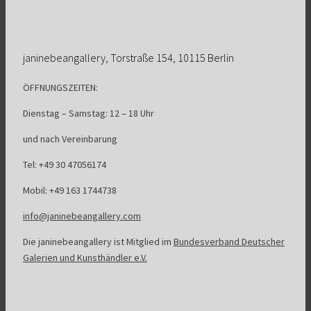
janinebeangallery, Torstraße 154, 10115 Berlin
ÖFFNUNGSZEITEN:
Dienstag – Samstag: 12 – 18 Uhr
und nach Vereinbarung
Tel: +49 30 47056174
Mobil: +49 163 1744738
info@janinebeangallery.com
Die janinebeangallery ist Mitglied im
Bundesverband Deutscher
Galerien und Kunsthändler e.V.