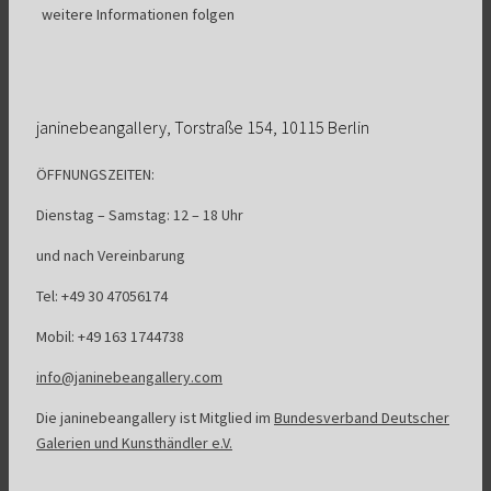
weitere Informationen folgen
janinebeangallery, Torstraße 154, 10115 Berlin
ÖFFNUNGSZEITEN:
Dienstag – Samstag: 12 – 18 Uhr
und nach Vereinbarung
Tel: +49 30 47056174
Mobil: +49 163 1744738
info@janinebeangallery.com
Die janinebeangallery ist Mitglied im
Bundesverband Deutscher
Galerien und Kunsthändler e.V.