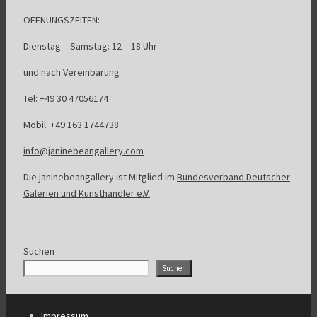
ÖFFNUNGSZEITEN:
Dienstag – Samstag: 12 – 18 Uhr
und nach Vereinbarung
Tel: +49 30 47056174
Mobil: +49 163 1744738
info@janinebeangallery.com
Die janinebeangallery ist Mitglied im
Bundesverband Deutscher
Galerien und Kunsthändler e.V.
Suchen
Suchen
Impressum