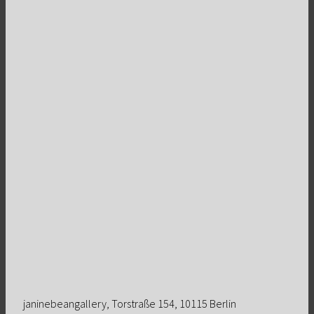
janinebeangallery, Torstraße 154, 10115 Berlin