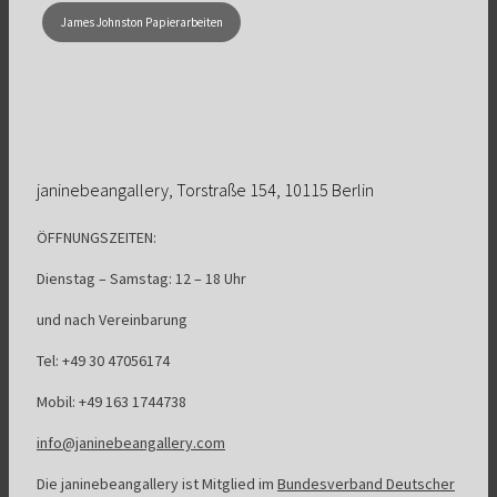
James Johnston Papierarbeiten
janinebeangallery, Torstraße 154, 10115 Berlin
ÖFFNUNGSZEITEN:
Dienstag – Samstag: 12 – 18 Uhr
und nach Vereinbarung
Tel: +49 30 47056174
Mobil: +49 163 1744738
info@janinebeangallery.com
Die janinebeangallery ist Mitglied im
Bundesverband Deutscher