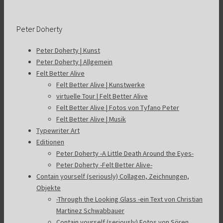
Peter Doherty
Peter Doherty | Kunst
Peter Doherty | Allgemein
Felt Better Alive
Felt Better Alive | Kunstwerke
virtuelle Tour | Felt Better Alive
Felt Better Alive | Fotos von Tyfano Peter
Felt Better Alive | Musik
Typewriter Art
Editionen
Peter Doherty -A Little Death Around the Eyes-
Peter Doherty -Felt Better Alive-
Contain yourself (seriously) Collagen, Zeichnungen,
Objekte
-Through the Looking Glass -ein Text von Christian
Martinez Schwabbauer
Contain yourself (seriously) Fotos von Sören