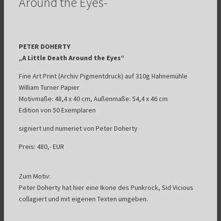
Around the Eyes-
PETER DOHERTY
„A Little Death Around the Eyes“
Fine Art Print (Archiv Pigmentdruck) auf 310g Hahnemühle
William Turner Papier
Motivmaße: 48,4 x 40 cm, Außenmaße: 54,4 x 46 cm
Edition von 50 Exemplaren
signiert und numeriet von Peter Doherty
Preis: 480,- EUR
Zum Motiv:
Peter Doherty hat hier eine Ikone des Punkrock, Sid Vicious
collagiert und mit eigenen Texten umgeben.