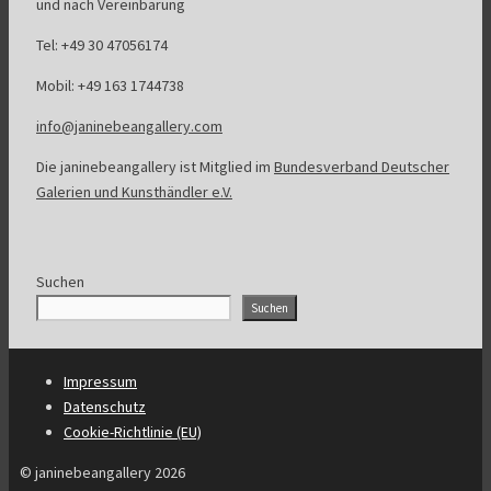
und nach Vereinbarung
Tel: +49 30 47056174
Mobil: +49 163 1744738
info@janinebeangallery.com
Die janinebeangallery ist Mitglied im
Bundesverband Deutscher
Galerien und Kunsthändler e.V.
Suchen
Suchen
Impressum
Datenschutz
Cookie-Richtlinie (EU)
© janinebeangallery 2026