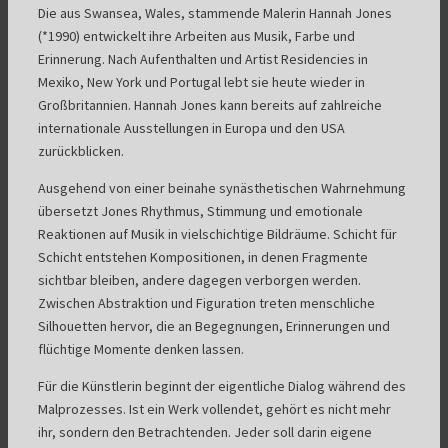
Die aus Swansea, Wales, stammende Malerin Hannah Jones
(*1990) entwickelt ihre Arbeiten aus Musik, Farbe und
Erinnerung. Nach Aufenthalten und Artist Residencies in
Mexiko, New York und Portugal lebt sie heute wieder in
Großbritannien. Hannah Jones kann bereits auf zahlreiche
internationale Ausstellungen in Europa und den USA
zurückblicken.
Ausgehend von einer beinahe synästhetischen Wahrnehmung
übersetzt Jones Rhythmus, Stimmung und emotionale
Reaktionen auf Musik in vielschichtige Bildräume. Schicht für
Schicht entstehen Kompositionen, in denen Fragmente
sichtbar bleiben, andere dagegen verborgen werden.
Zwischen Abstraktion und Figuration treten menschliche
Silhouetten hervor, die an Begegnungen, Erinnerungen und
flüchtige Momente denken lassen.
Für die Künstlerin beginnt der eigentliche Dialog während des
Malprozesses. Ist ein Werk vollendet, gehört es nicht mehr
ihr, sondern den Betrachtenden. Jeder soll darin eigene