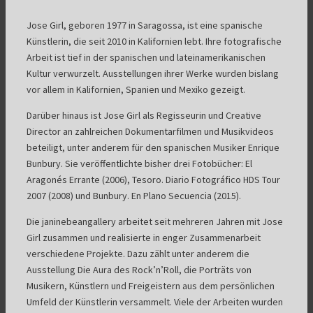
Jose Girl, geboren 1977 in Saragossa, ist eine spanische
Künstlerin, die seit 2010 in Kalifornien lebt. Ihre fotografische
Arbeit ist tief in der spanischen und lateinamerikanischen
Kultur verwurzelt. Ausstellungen ihrer Werke wurden bislang
vor allem in Kalifornien, Spanien und Mexiko gezeigt.
Darüber hinaus ist Jose Girl als Regisseurin und Creative
Director an zahlreichen Dokumentarfilmen und Musikvideos
beteiligt, unter anderem für den spanischen Musiker Enrique
Bunbury. Sie veröffentlichte bisher drei Fotobücher: El
Aragonés Errante (2006), Tesoro. Diario Fotográfico HDS Tour
2007 (2008) und Bunbury. En Plano Secuencia (2015).
Die janinebeangallery arbeitet seit mehreren Jahren mit Jose
Girl zusammen und realisierte in enger Zusammenarbeit
verschiedene Projekte. Dazu zählt unter anderem die
Ausstellung Die Aura des Rock’n’Roll, die Porträts von
Musikern, Künstlern und Freigeistern aus dem persönlichen
Umfeld der Künstlerin versammelt. Viele der Arbeiten wurden