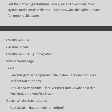
und thematisch gestalteten Floors, ein Ort zwischen Rave
Mythos und Kunstinstallation. Ende 2025 wird die Wilde Renate
für immer schliessen.
LOCKDOWNBEATS
Carsten Schulz
LOCKDOWNBEATS | Fotografien
Videos Vernissage
Texte
Eine fotografische Spurensuche in den Herzkammern des
Berliner Nachtlebens
Die Corona-Pandemie – ihre Verlierer und Gewinner in der
Musikindustrie von Fitz Braum
Gesichter des Nachtlebens
Alex Gallus – Haubentaucher (indoor)