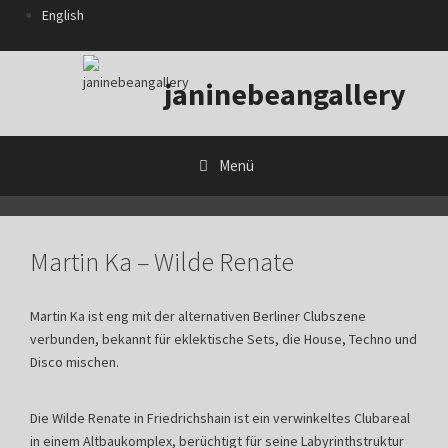
Zum
English
Inhalt
springen
janinebeangallery
Menü
Martin Ka – Wilde Renate
Martin Ka ist eng mit der alternativen Berliner Clubszene
verbunden, bekannt für eklektische Sets, die House, Techno und
Disco mischen.
Die Wilde Renate in Friedrichshain ist ein verwinkeltes Clubareal
in einem Altbaukomplex, berüchtigt für seine Labyrinthstruktur