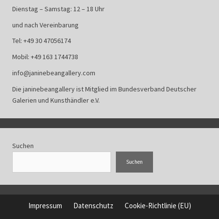
Dienstag – Samstag: 12 – 18 Uhr
und nach Vereinbarung
Tel: +49 30 47056174
Mobil: +49 163 1744738
info@janinebeangallery.com
Die janinebeangallery ist Mitglied im
Bundesverband Deutscher
Galerien und Kunsthändler e.V.
Suchen
Suchen
Impressum
Datenschutz
Cookie-Richtlinie (EU)