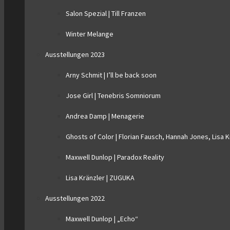
Salon Spezial | Till Franzen
Winter Melange
Ausstellungen 2023
Arny Schmit | I’ll be back soon
Jose Girl | Tenebris Somniorum
Andrea Damp | Menagerie
Ghosts of Color | Florian Fausch, Hannah Jones, Lisa 
Maxwell Dunlop | Paradox Reality
Lisa Kränzler | ZUGUKA
Ausstellungen 2022
Maxwell Dunlop | „Echo“