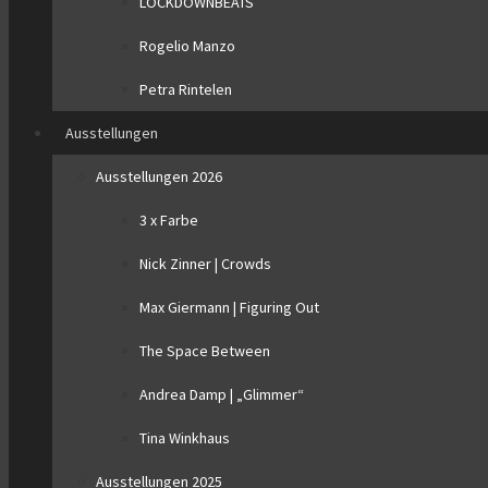
LOCKDOWNBEATS
Rogelio Manzo
Petra Rintelen
Ausstellungen
Ausstellungen 2026
3 x Farbe
Nick Zinner | Crowds
Max Giermann | Figuring Out
The Space Between
Andrea Damp | „Glimmer“
Tina Winkhaus
Ausstellungen 2025