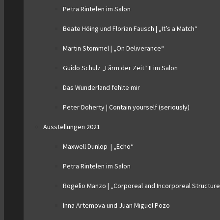
Petra Rintelen im Salon
Beate Höing und Florian Fausch | „It’s a Match“
Martin Stommel | „On Deliverance“
Guido Schulz „Lärm der Zeit“ II im Salon
Das Wunderland fehlte mir
Peter Doherty | Contain yourself (seriously)
Ausstellungen 2021
Maxwell Dunlop | „Echo“
Petra Rintelen im Salon
Rogelio Manzo | „Corporeal and Incorporeal Structur
Inna Artemova und Juan Miguel Pozo