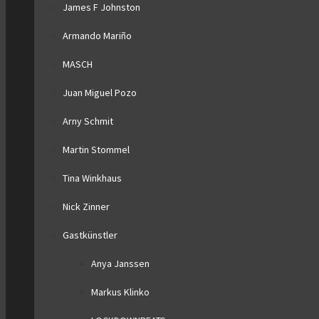
James F Johnston
Armando Mariño
MASCH
Juan Miguel Pozo
Arny Schmit
Martin Stommel
Tina Winkhaus
Nick Zinner
Gastkünstler
Anya Janssen
Markus Klinko