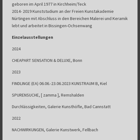
geboren im April 1977 in Kirchheim/Teck
2014- 2019 Kunststudium an der Freien Kunstakademie
Nürtingen mit Abschluss in den Bereichen Malerei und Keramik
lebt und arbeitet in Bissingen-Ochsenwang
Einzelausstellungen
2024
CHEAPART SENSATION & DELUXE, Bonn
2023
FINDLINGE (EA) 06.06.-23.06.2023 KUNSTRAUM B, Kiel
SPURENSUCHE, [ zamma ], Remshalden
Durchlässigkeiten, Galerie Kunsthöfle, Bad Cannstatt
2022
NACHWIRKUNGEN, Galerie Kunstwerk, Fellbach