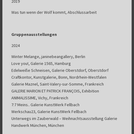
2019
Was tun wenn der Wolf kommt, Abschlussarbeit
Gruppenausstellungen
2024
Winter Melange, janinebeangallery, Berlin
Love you!, Galerie 1565, Hamburg
Edelweiße Schneisen, Galerie Oberstdorf, Oberstdorf
Craftkontor, Kunstgalerie, Bonn, Nordrhein-Westfalen
Galerie Maznel, Saint-Valery-sur-Somme, Frankreich
GALERIE MARION ET PATRICK FRANÇOIS, Exhibition
ANIMALISSIME, Vichy, Frankreich
7:7 Meins.. Galerie KunstWerk Fellbach
Werkschau23, Galerie KunstWerk Fellbach
Unterwegs im Zauberwald – Weihnachtsausstellung Galerie
Handwerk München, München