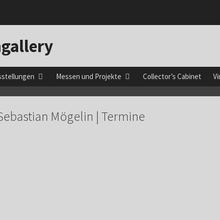
gallery
sstellungen
Messen und Projekte
Collector’s Cabinet
Vi
Sebastian Mögelin | Termine