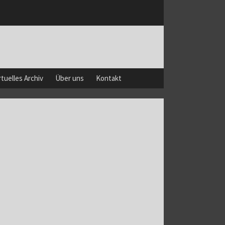
rtuelles Archiv
Über uns
Kontakt