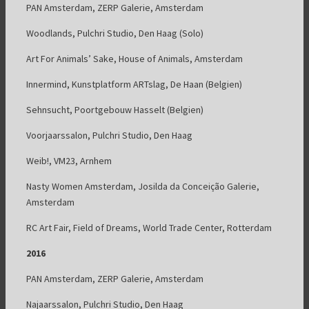
PAN Amsterdam, ZERP Galerie, Amsterdam
Woodlands, Pulchri Studio, Den Haag (Solo)
Art For Animals’ Sake, House of Animals, Amsterdam
Innermind, Kunstplatform ARTslag, De Haan (Belgien)
Sehnsucht, Poortgebouw Hasselt (Belgien)
Voorjaarssalon, Pulchri Studio, Den Haag
Weib!, VM23, Arnhem
Nasty Women Amsterdam, Josilda da Conceição Galerie,
Amsterdam
RC Art Fair, Field of Dreams, World Trade Center, Rotterdam
2016
PAN Amsterdam, ZERP Galerie, Amsterdam
Najaarssalon, Pulchri Studio, Den Haag