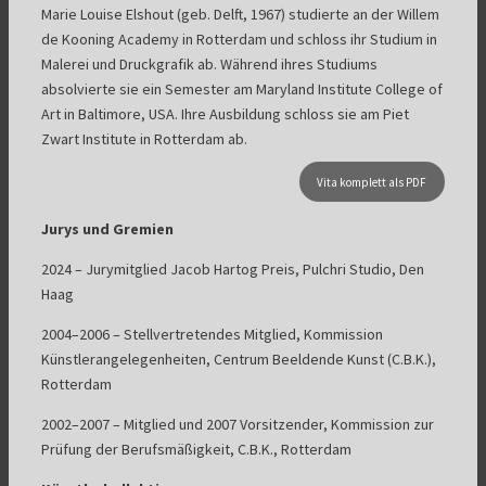
Marie Louise Elshout (geb. Delft, 1967) studierte an der Willem
de Kooning Academy in Rotterdam und schloss ihr Studium in
Malerei und Druckgrafik ab. Während ihres Studiums
absolvierte sie ein Semester am Maryland Institute College of
Art in Baltimore, USA. Ihre Ausbildung schloss sie am Piet
Zwart Institute in Rotterdam ab.
Vita komplett als PDF
Jurys und Gremien
2024 – Jurymitglied Jacob Hartog Preis, Pulchri Studio, Den
Haag
2004–2006 – Stellvertretendes Mitglied, Kommission
Künstlerangelegenheiten, Centrum Beeldende Kunst (C.B.K.),
Rotterdam
2002–2007 – Mitglied und 2007 Vorsitzender, Kommission zur
Prüfung der Berufsmäßigkeit, C.B.K., Rotterdam