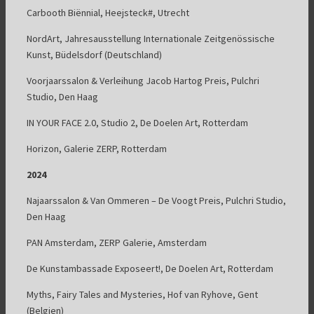
Carbooth Biënnial, Heejsteck#, Utrecht
NordArt, Jahresausstellung Internationale Zeitgenössische
Kunst, Büdelsdorf (Deutschland)
Voorjaarssalon & Verleihung Jacob Hartog Preis, Pulchri
Studio, Den Haag
IN YOUR FACE 2.0, Studio 2, De Doelen Art, Rotterdam
Horizon, Galerie ZERP, Rotterdam
2024
Najaarssalon & Van Ommeren – De Voogt Preis, Pulchri Studio,
Den Haag
PAN Amsterdam, ZERP Galerie, Amsterdam
De Kunstambassade Exposeert!, De Doelen Art, Rotterdam
Myths, Fairy Tales and Mysteries, Hof van Ryhove, Gent
(Belgien)