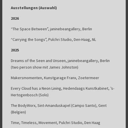
Ausstellungen (Auswahl)
2026
“The Space Between”, janinebeangallery, Berlin
“Carrying the Songs”, Pulchri Studio, Den-Haag, NL
2025
Dreams of the Seen and Unseen, janinebeangallery, Berlin
(two person show mit James Johnston)
Makersmomenten, Kunstgarage Franx, Zoetermeer
Every Cloud has a Neon Lining, Hedendaags Kunstkabinet, ’s-
Hertogenbosch (Solo)
The BodyWorx, Sint-Amanduskapel (Campo Santo), Gent
(Belgien)
Time, Timeless, Movement, Pulchri Studio, Den Haag