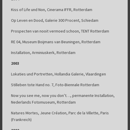
Kiss of Life und Non, Cinerama IFFR, Rotterdam
Op Leven en Dood, Galerie 300 Procent, Schiedam
Prospecten van nooit vermoed schoon, TENT Rotterdam
RE 04, Museum Boijmans van Beuningen, Rotterdam
Installation, Arminiuskerk, Rotterdam
2003
Lokaties und Portretten, Hollandia Galerie, Vlaardingen
Stilleben tote Hand no. 7, Foto-Biennale Rotterdam
Now you see me, now you don’t…, permanente Installation,
Nederlands Fotomuseum, Rotterdam
Natures Mortes, Jeune Création, Parc de la Villette, Paris
(Frankreich)