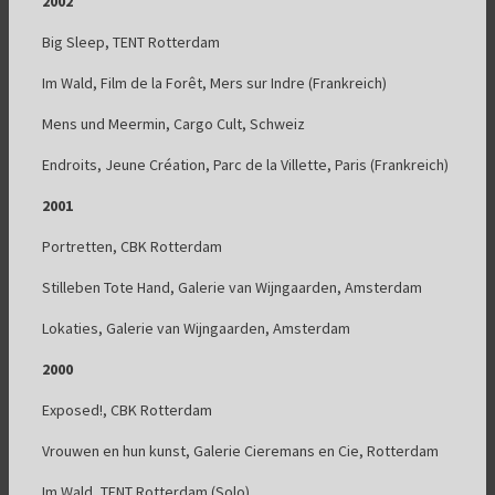
2002
Big Sleep, TENT Rotterdam
Im Wald, Film de la Forêt, Mers sur Indre (Frankreich)
Mens und Meermin, Cargo Cult, Schweiz
Endroits, Jeune Création, Parc de la Villette, Paris (Frankreich)
2001
Portretten, CBK Rotterdam
Stilleben Tote Hand, Galerie van Wijngaarden, Amsterdam
Lokaties, Galerie van Wijngaarden, Amsterdam
2000
Exposed!, CBK Rotterdam
Vrouwen en hun kunst, Galerie Cieremans en Cie, Rotterdam
Im Wald, TENT Rotterdam (Solo)