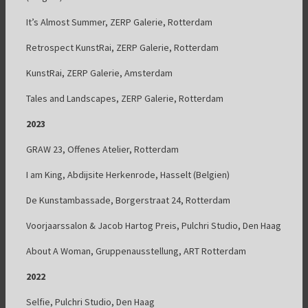
It’s Almost Summer, ZERP Galerie, Rotterdam
Retrospect KunstRai, ZERP Galerie, Rotterdam
KunstRai, ZERP Galerie, Amsterdam
Tales and Landscapes, ZERP Galerie, Rotterdam
2023
GRAW 23, Offenes Atelier, Rotterdam
I am King, Abdijsite Herkenrode, Hasselt (Belgien)
De Kunstambassade, Borgerstraat 24, Rotterdam
Voorjaarssalon & Jacob Hartog Preis, Pulchri Studio, Den Haag
About A Woman, Gruppenausstellung, ART Rotterdam
2022
Selfie, Pulchri Studio, Den Haag