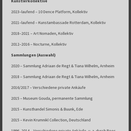
Künstlerkollektive
2023–laufend – 10 Dence Platform, Kollektiv
2021–laufend – Kunstambassade Rotterdam, Kollektiv
2018–2021 – Art Nomaden, Kollektiv
2012–2016 – Nocturne, Kollektiv
Sammlungen (Auswahl)
2020 – Sammlung Adriaan de Regt & Tiana Wilhelm, Arnheim
2018 – Sammlung Adriaan de Regt & Tiana Wilhelm, Arnheim
2016/2017 – Verschiedene private Ankäufe
2015 – Museum Gouda, permanente Sammlung
2015 – Kunsthandel Simonis & Buunk, Ede
2015 – Kevin Krumnikl Collection, Deutschland
1996–2014 – Verschiedene private Ankäufe, u. a. durch Roos